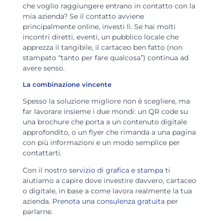
che voglio raggiungere entrano in contatto con la
mia azienda? Se il contatto avviene
principalmente online, investi lì. Se hai molti
incontri diretti, eventi, un pubblico locale che
apprezza il tangibile, il cartaceo ben fatto (non
stampato “tanto per fare qualcosa”) continua ad
avere senso.
La combinazione vincente
Spesso la soluzione migliore non è scegliere, ma
far lavorare insieme i due mondi: un QR code su
una brochure che porta a un contenuto digitale
approfondito, o un flyer che rimanda a una pagina
con più informazioni e un modo semplice per
contattarti.
Con il nostro
servizio di grafica e stampa
ti
aiutiamo a capire dove investire davvero, cartaceo
o digitale, in base a come lavora realmente la tua
azienda.
Prenota una consulenza gratuita
per
parlarne.