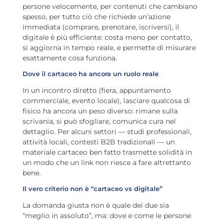
persone velocemente, per contenuti che cambiano
spesso, per tutto ciò che richiede un’azione
immediata (comprare, prenotare, iscriversi), il
digitale è più efficiente: costa meno per contatto,
si aggiorna in tempo reale, e permette di misurare
esattamente cosa funziona.
Dove il cartaceo ha ancora un ruolo reale
In un incontro diretto (fiera, appuntamento
commerciale, evento locale), lasciare qualcosa di
fisico ha ancora un peso diverso: rimane sulla
scrivania, si può sfogliare, comunica cura nel
dettaglio. Per alcuni settori — studi professionali,
attività locali, contesti B2B tradizionali — un
materiale cartaceo ben fatto trasmette solidità in
un modo che un link non riesce a fare altrettanto
bene.
Il vero criterio non è “cartaceo vs digitale”
La domanda giusta non è quale dei due sia
“meglio in assoluto”, ma: dove e come le persone