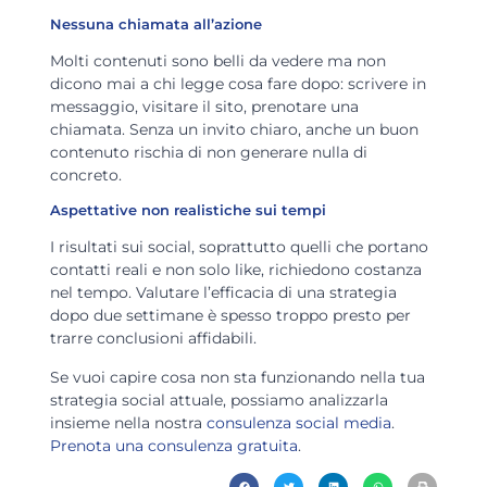
Nessuna chiamata all’azione
Molti contenuti sono belli da vedere ma non
dicono mai a chi legge cosa fare dopo: scrivere in
messaggio, visitare il sito, prenotare una
chiamata. Senza un invito chiaro, anche un buon
contenuto rischia di non generare nulla di
concreto.
Aspettative non realistiche sui tempi
I risultati sui social, soprattutto quelli che portano
contatti reali e non solo like, richiedono costanza
nel tempo. Valutare l’efficacia di una strategia
dopo due settimane è spesso troppo presto per
trarre conclusioni affidabili.
Se vuoi capire cosa non sta funzionando nella tua
strategia social attuale, possiamo analizzarla
insieme nella nostra
consulenza social media
.
Prenota una consulenza gratuita
.