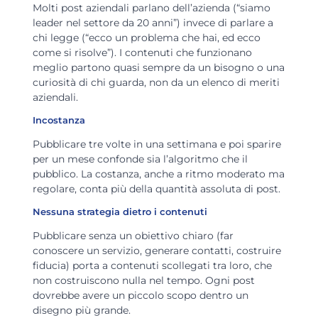
Molti post aziendali parlano dell’azienda (“siamo
leader nel settore da 20 anni”) invece di parlare a
chi legge (“ecco un problema che hai, ed ecco
come si risolve”). I contenuti che funzionano
meglio partono quasi sempre da un bisogno o una
curiosità di chi guarda, non da un elenco di meriti
aziendali.
Incostanza
Pubblicare tre volte in una settimana e poi sparire
per un mese confonde sia l’algoritmo che il
pubblico. La costanza, anche a ritmo moderato ma
regolare, conta più della quantità assoluta di post.
Nessuna strategia dietro i contenuti
Pubblicare senza un obiettivo chiaro (far
conoscere un servizio, generare contatti, costruire
fiducia) porta a contenuti scollegati tra loro, che
non costruiscono nulla nel tempo. Ogni post
dovrebbe avere un piccolo scopo dentro un
disegno più grande.