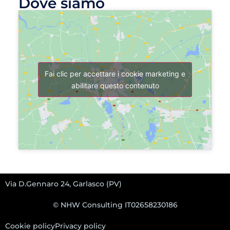
Dove siamo
Fai clic per accettare i cookie marketing e
abilitare questo contenuto
Via D.Gennaro 24, Garlasco (PV)
© NHW Consulting IT02658230186
Cookie policy
Privacy policy