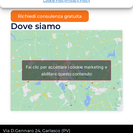
Cookie Policy
Privacy Policy
per te.
Richiedi consulenza gratuita
Dove siamo
Fai clic per accettare i cookie marketing e
abilitare questo contenuto
Via D.Gennaro 24, Garlasco (PV)