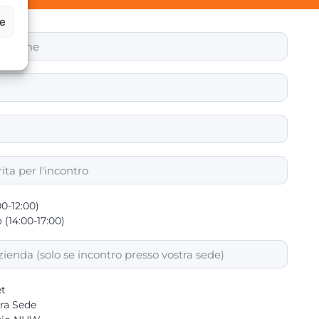
ze
00-12:00)
(14:00-17:00)
t
ra Sede