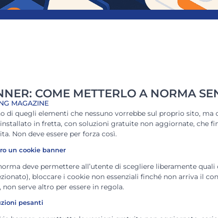
NNER: COME METTERLO A NORMA SEN
NG MAGAZINE
no di quegli elementi che nessuno vorrebbe sul proprio sito, ma 
nstallato in fretta, con soluzioni gratuite non aggiornate, che fin
sita. Non deve essere per forza così.
ro un cookie banner
orma deve permettere all’utente di scegliere liberamente quali 
zionato), bloccare i cookie non essenziali finché non arriva il co
, non serve altro per essere in regola.
uzioni pesanti