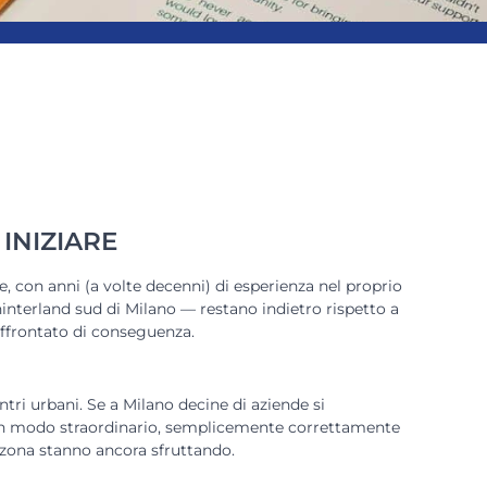
INIZIARE
, con anni (a volte decenni) di esperienza nel proprio
hinterland sud di Milano — restano indietro rispetto a
 affrontato di conseguenza.
tri urbani. Se a Milano decine di aziende si
 in modo straordinario, semplicemente correttamente
a zona stanno ancora sfruttando.