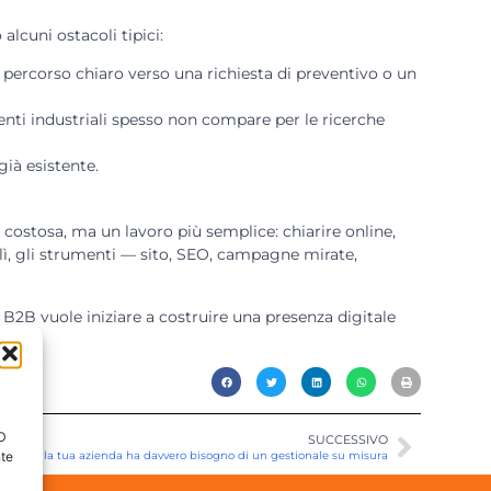
lcuni ostacoli tipici:
percorso chiaro verso una richiesta di preventivo o un
enti industriali spesso non compare per le ricerche
già esistente.
 costosa, ma un lavoro più semplice: chiarire online,
a lì, gli strumenti — sito, SEO, campagne mirate,
a B2B vuole iniziare a costruire una presenza digitale
ID
SUCCESSIVO
nte
pire se la tua azienda ha davvero bisogno di un gestionale su misura