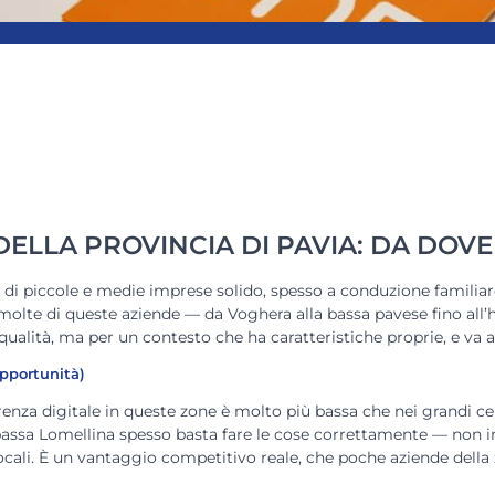
ELLA PROVINCIA DI PAVIA: DA DOVE 
di piccole e medie imprese solido, spesso a conduzione familiare
 molte di queste aziende — da Voghera alla bassa pavese fino all’
i qualità, ma per un contesto che ha caratteristiche proprie, e va
opportunità)
enza digitale in queste zone è molto più bassa che nei grandi cen
 bassa Lomellina spesso basta fare le cose correttamente — non
 locali. È un vantaggio competitivo reale, che poche aziende dell